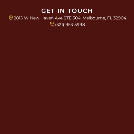
GET IN TOUCH
2815 W New Haven Ave STE 304, Melbourne, FL 32904
(321) 953-5998