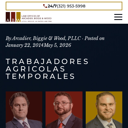
24/7
(321) 953-5998
By Arcadier, Biggie & Wood, PLLC ·
Posted on
January 22, 2014
May 5, 2026
TRABAJADORES
AGRICOLAS
TEMPORALES